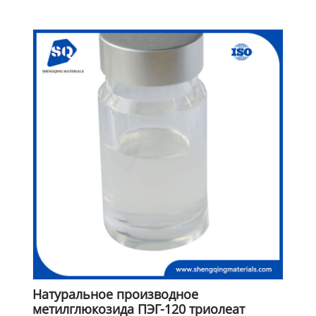
Натуральное производное
метилглюкозида ПЭГ-120 триолеат