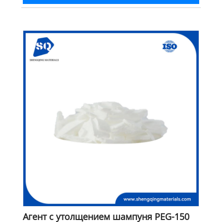
Агент с утолщением шампуня PEG-150