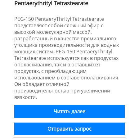
Pentaerythrityl Tetrastearate
PEG-150 PentaeryThrityl Tetrastearate
представляет собой сложный эфир с
высокой молекулярной массой,
разработанный в качестве премиального
утолщика производительности для водных
моющих систем. PEG-150 PentaeryThrityl
Tetrastearate используется как в продуктах
ополаскивания, так и в оставшихся
продуктах, с преобладающим
использованием в составе ополаскивания.
Он обладает отличной
производительностью при увеличении
вязкости.
Читать далее
Отправить запрос