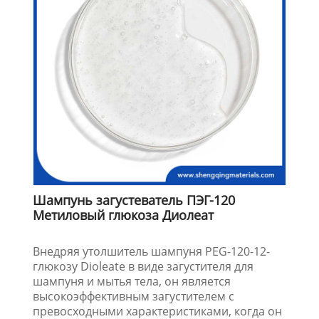
Шампунь загустеватель ПЭГ-120
Метиловый глюкоза Диолеат
Внедряя утолшитель шампуня PEG-120-12-
глюкозу Dioleate в виде загустителя для
шампуня и мытья тела, он является
высокоэффективным загустителем с
превосходными характеристиками, когда он