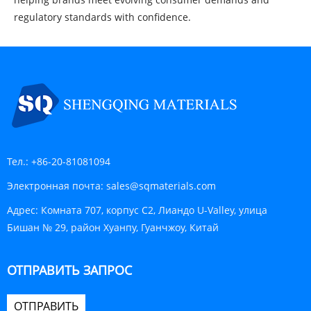
regulatory standards with confidence.
Тел.:
+86-20-81081094
Электронная почта:
sales@sqmaterials.com
Адрес:
Комната 707, корпус C2, Лиандо U-Valley, улица
Бишан № 29, район Хуанпу, Гуанчжоу, Китай
ОТПРАВИТЬ ЗАПРОС
ОТПРАВИТЬ