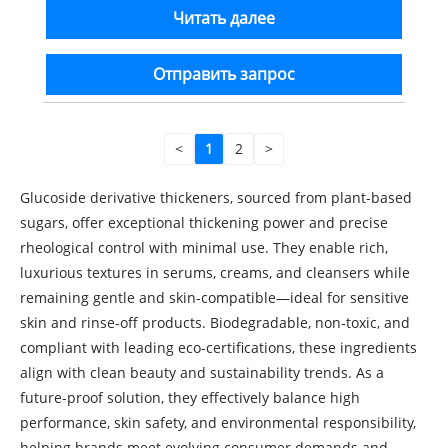
Читать далее
Отправить запрос
<
1
2
>
Glucoside derivative thickeners, sourced from plant-based
sugars, offer exceptional thickening power and precise
rheological control with minimal use. They enable rich,
luxurious textures in serums, creams, and cleansers while
remaining gentle and skin-compatible—ideal for sensitive
skin and rinse-off products. Biodegradable, non-toxic, and
compliant with leading eco-certifications, these ingredients
align with clean beauty and sustainability trends. As a
future-proof solution, they effectively balance high
performance, skin safety, and environmental responsibility,
helping brands meet evolving consumer demands and