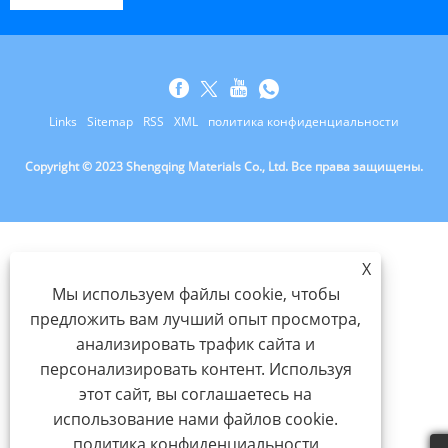
Links
Sitemap
RSS
XML
политика конфиденциальности
Copyright © 2023 Shengqing Materials Co., Ltd. Все права защищены.
X
Мы используем файлы cookie, чтобы
предложить вам лучший опыт просмотра,
анализировать трафик сайта и
персонализировать контент. Используя
этот сайт, вы соглашаетесь на
использование нами файлов cookie.
политика конфиденциальности