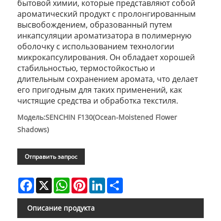
бытовой химии, которые представляют собой
ароматический продукт с пролонгированным
высвобождением, образованный путем
инкапсуляции ароматизатора в полимерную
оболочку с использованием технологии
микрокапсулирования. Он обладает хорошей
стабильностью, термостойкостью и
длительным сохранением аромата, что делает
его пригодным для таких применений, как
чистящие средства и обработка текстиля.
Модель:SENCHIN F130(Ocean-Moistened Flower
Shadows)
Отправить запрос
Facebook
X
WhatsApp
Pinterest
LinkedIn
Share
Описание продукта