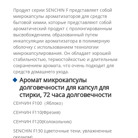
Продукт серии SENCHIN F представляет собой
микрокапсулы ароматизаторов для средств
бытовой химии, которые представляют собой
ароматический продукт с пролонгированным
высвобождением, образованный путем
инкапсуляции ароматизатора в полимерную
оболочку с использованием технологии
микрокапсулирования. Он обладает хорошей
стабильностью, термостойкостью и длительным
сохранением аромата, что очень подходит для
средств домашнего ухода.
Аромат микрокапсулы
долговечности для капсул для
стирки, 72 часа долговечности
СЕНЧИН F100（Яблоко）
СЕНЧИН F110(Фрезия)
СЕНЧИН F120(Колокольчик)
SENCHIN F130 (цветочные тени, увлажненные
океаном)