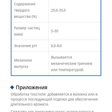
Содержание
твердого
25,0-35,0
вещества (%)
Размер частиц
5-30
(мкм)
Значение pH
6,0-8,0
Вызывается
Механизм
механическим трением
выпуска
или температурой.
Приложения
Обработка текстиля: добавляется в волокна или в
процессе последующей отделки для обеспечения
длительного аромата.
Средства для домашнего ухода: используются в