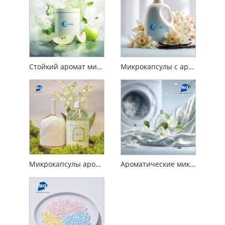
Стойкий аромат микрокапсул
Микрокапсулы с ароматизатором для стирального порошка
Микрокапсулы ароматизаторов для средств бытовой химии
Ароматические микрокапсулы для кондиционера для белья