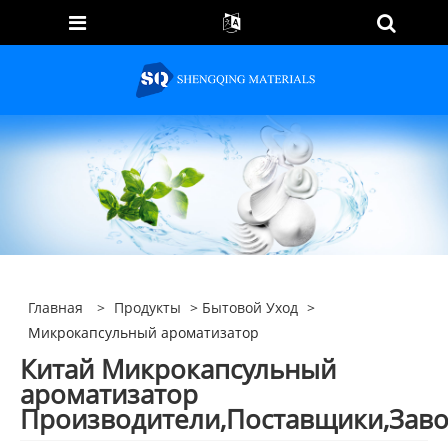
Главная
>
Продукты
>
Бытовой Уход
>
Микрокапсульный ароматизатор
Китай Микрокапсульный
ароматизатор
Производители,Поставщики,Зав