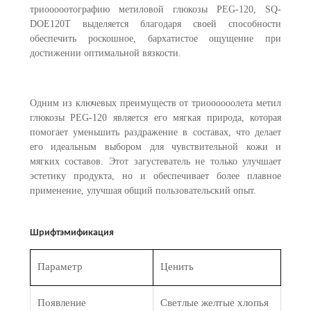
триооооотографию метиловой глюкозы PEG-120, SQ-
DOE120T выделяется благодаря своей способности
обеспечить роскошное, бархатистое ощущение при
достижении оптимальной вязкости.
Одним из ключевых преимуществ от триоооооолета метил
глюкозы PEG-120 является его мягкая природа, которая
помогает уменьшить раздражение в составах, что делает
его идеальным выбором для чувствительной кожи и
мягких составов. Этот загустеватель не только улучшает
эстетику продукта, но и обеспечивает более плавное
применение, улучшая общий пользовательский опыт.
Шрифт
эмификация
Параметр
Ценить
Появление
Светлые желтые хлопья