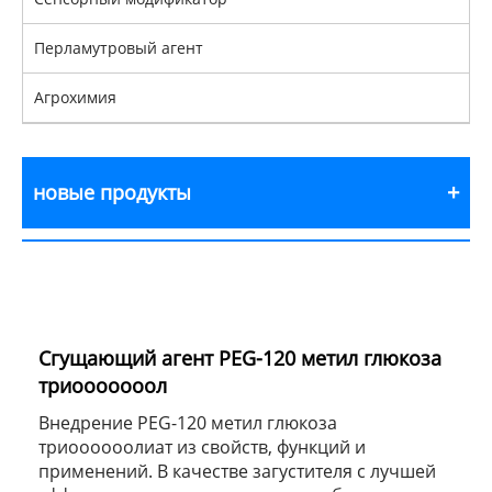
Перламутровый агент
Агрохимия
новые продукты
Сгущающий агент PEG-120 метил глюкоза
триооооооол
Внедрение PEG-120 метил глюкоза
триоооооолиат из свойств, функций и
применений. В качестве загустителя с лучшей