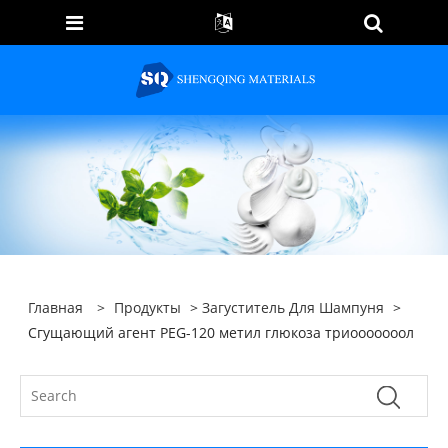
Главная
>
Продукты
>
Загуститель Для Шампуня
>
Сгущающий агент PEG-120 метил глюкоза триооооооол