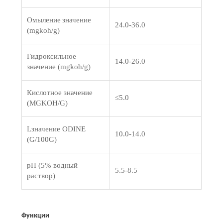
Омыление
значение
24.0-36.0
(mgkoh/g)
Гидроксильное
14.0-26.0
значение (mgkoh/g)
Кислотное значение
≤
5.0
(MGKOH/G)
L
значение ODINE
10.0-14.0
(G/100G)
pH (5% водный
5.5-8.5
раствор)
Функции