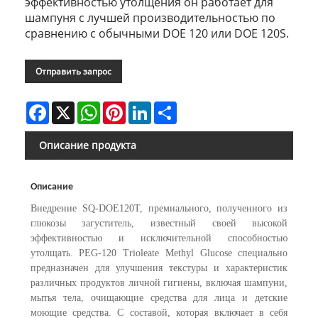
эффективностью утолщения он работает для
шампуня с лучшей производительностью по
сравнению с обычными DOE 120 или DOE 120S.
Отправить запрос
Facebook
X
WhatsApp
Pinterest
LinkedIn
Share
Описание продукта
Описание
Внедрение SQ-DOE120T, премиального, полученного из
глюкозы загуститель, известный своей высокой
эффективностью и исключительной способностью
утолщать. PEG-120 Trioleate Methyl Glucose специально
предназначен для улучшения текстуры и характеристик
различных продуктов личной гигиены, включая шампуни,
мытья тела, очищающие средства для лица и детские
моющие средства. С составой, которая включает в себя