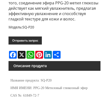
того, соединение эфира PPG-20 метил глюкозы
действует как мягкий увлажнитель, предлагая
эффективную увлажнение и способствуя
гладкой текстуре для кожи и волос.
Модель:SQ-P20
Отправить запрос
Facebook
X
WhatsApp
Pinterest
LinkedIn
Share
Описание продукта
Название продукта: SQ-P20
ИМЯ ИМЕНИ: PPG-20 Метиловый глюкозный эфир
CAS №: 61849-72-7