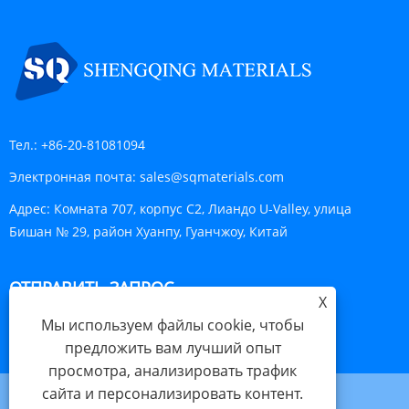
Тел.:
+86-20-81081094
Электронная почта:
sales@sqmaterials.com
Адрес:
Комната 707, корпус C2, Лиандо U-Valley, улица
Бишан № 29, район Хуанпу, Гуанчжоу, Китай
ОТПРАВИТЬ ЗАПРОС
X
Мы используем файлы cookie, чтобы
ОТПРАВИТЬ
предложить вам лучший опыт
просмотра, анализировать трафик
сайта и персонализировать контент.