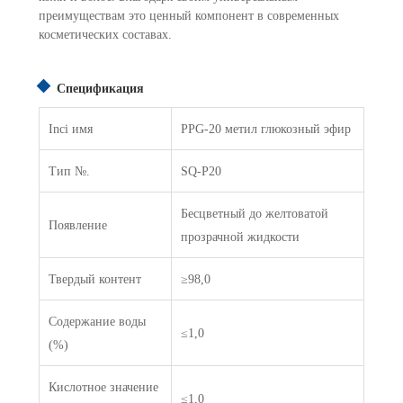
преимуществам это ценный компонент в современных
косметических составах.
Спецификация
Inci имя
PPG-20 метил глюкозный эфир
Тип №.
SQ-P20
Бесцветный до желтоватой
Появление
прозрачной жидкости
Твердый контент
≥98,0
Содержание воды
≤1,0
(%)
Кислотное значение
≤1,0