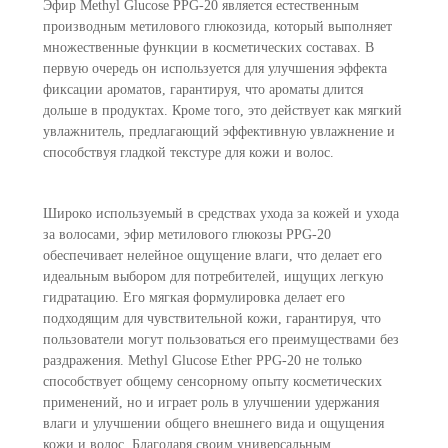
Эфир Methyl Glucose PPG-20 является естественным
производным метилового глюкозида, который выполняет
множественные функции в косметических составах. В
первую очередь он используется для улучшения эффекта
фиксации ароматов, гарантируя, что ароматы длится
дольше в продуктах. Кроме того, это
действует как мягкий
увлажнитель, предлагающий эффективную увлажнение и
способствуя гладкой текстуре для кожи и волос.
Широко используемый в средствах ухода за кожей и ухода
за волосами, эфир метилового глюкозы PPG-20
обеспечивает нелейное ощущение влаги, что делает его
идеальным выбором для потребителей, ищущих легкую
гидратацию. Его мягкая формулировка делает его
подходящим для чувствительной кожи, гарантируя, что
пользователи могут пользоваться его преимуществами без
раздражения. Methyl Glucose Ether PPG-20 не только
способствует общему сенсорному опыту косметических
применений, но и играет роль в улучшении удержания
влаги и улучшении общего внешнего вида и ощущения
кожи и волос. Благодаря своим универсальным