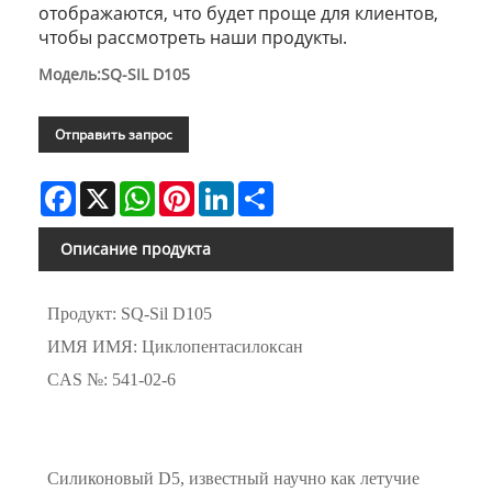
отображаются, что будет проще для клиентов,
чтобы рассмотреть наши продукты.
Модель:SQ-SIL D105
Отправить запрос
Facebook
X
WhatsApp
Pinterest
LinkedIn
Share
Описание продукта
Продукт: SQ-Sil D105
ИМЯ ИМЯ: Циклопентасилоксан
CAS №: 541-02-6
Силиконовый D5, известный научно как летучие