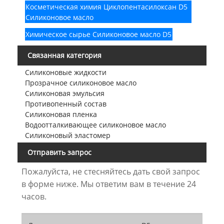
Косметическая химия Циклопентасилоксан D5
Силиконовое масло
Химическое сырье Силиконовое масло D5
Связанная категория
Силиконовые жидкости
Прозрачное силиконовое масло
Силиконовая эмульсия
Противопенный состав
Силиконовая пленка
Водоотталкивающее силиконовое масло
Силиконовый эластомер
Отправить запрос
Пожалуйста, не стесняйтесь дать свой запрос
в форме ниже. Мы ответим вам в течение 24
часов.