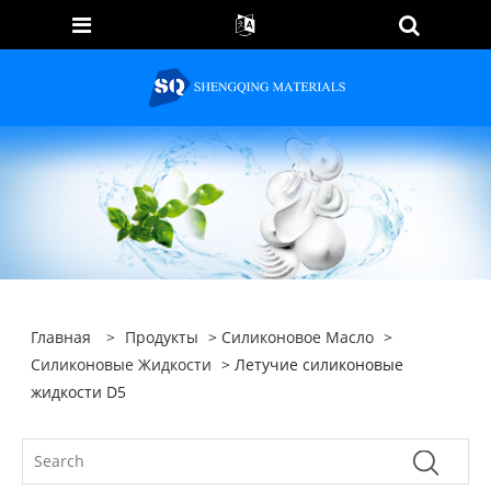
Главная
>
Продукты
>
Силиконовое Масло
>
Силиконовые Жидкости
> Летучие силиконовые
жидкости D5