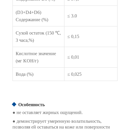
(D3+D4+D6)
≤ 3.0
Содержание (%)
Сухой остаток (150 ℃,
≤ 0,15
3 часа,%)
Кислотное значение
≤ 0,01
(мг KOH/г)
Вода (%)
≤ 0,025
Особенность
● не оставляет жирных ощущений.
● демонстрирует умеренную волатильность,
позволяя ей оставаться на коже или поверхности