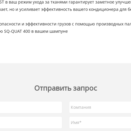
T в ваш режим ухода за тканями гарантирует заметное улучшен
чает, но и усиливает эффективность вашего кондиционера для 
зопасности и эффективности грузов с помощью производных па
ью SQ-QUAT 400 в вашем шампуне
Отправить запрос