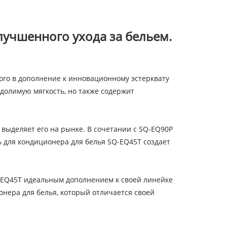
улучшенного ухода за бельем.
ого в дополнение к инновационному эстерквату
одолимую мягкость, но также содержит
выделяет его на рынке. В сочетании с SQ-EQ90P
 для кондиционера для белья SQ-EQ45T создает
-EQ45T идеальным дополнением к своей линейке
онера для белья, который отличается своей