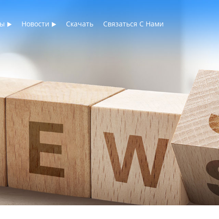
ты
Новости
Скачать
Связаться С Нами