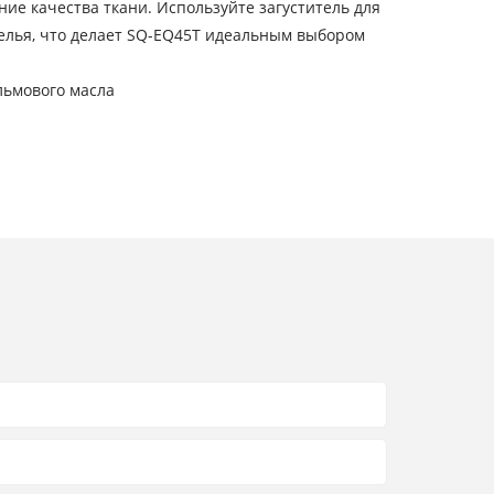
ие качества ткани. Используйте загуститель для
белья, что делает SQ-EQ45T идеальным выбором
льмового масла