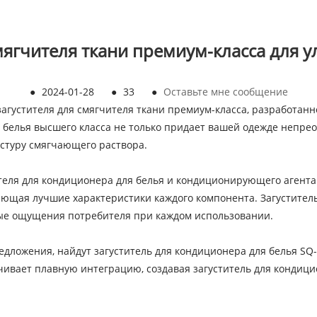
мягчителя ткани премиум-класса для 
●
2024-01-28
●
33
●
Оставьте мне сообщение
агустителя для смягчителя ткани премиум-класса, разработанн
я белья высшего класса не только придает вашей одежде непре
кстуру смягчающего раствора.
теля для кондиционера для белья и кондиционирующего агента 
ющая лучшие характеристики каждого компонента. Загуститель
ные ощущения потребителя при каждом использовании.
дложения, найдут загуститель для кондиционера для белья SQ
чивает плавную интеграцию, создавая загуститель для кондици