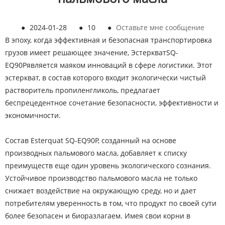
●
2024-01-28
●
10
●
Оставьте мне сообщение
В эпоху, когда эффективная и безопасная транспортировка
грузов имеет решающее значение, Эстеркват
SQ-
EQ90P
является маяком инноваций в сфере логистики. Этот
эстеркват, в состав которого входит экологически чистый
растворитель пропиленгликоль, предлагает
беспрецедентное сочетание безопасности, эффективности и
экономичности.
Состав Esterquat SQ-EQ90P, созданный на основе
производных пальмового масла, добавляет к списку
преимуществ еще один уровень экологического сознания.
Устойчивое производство пальмового масла не только
снижает воздействие на окружающую среду, но и дает
потребителям уверенность в том, что продукт по своей сути
более безопасен и биоразлагаем. Имея свои корни в