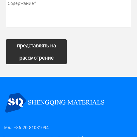
представлять на
рассмотрение
Тел.:
+86-20-81081094