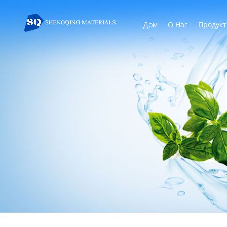
Дом
О Нас
Продук