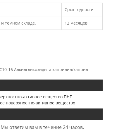
Срок годности
 и темном складе.
12 месяцев
 C10-16 Алкилгликозиды и каприлил/каприл
верхностно-активное вещество ПНГ
ое поверхностно-активное вещество
 Мы ответим вам в течение 24 часов.