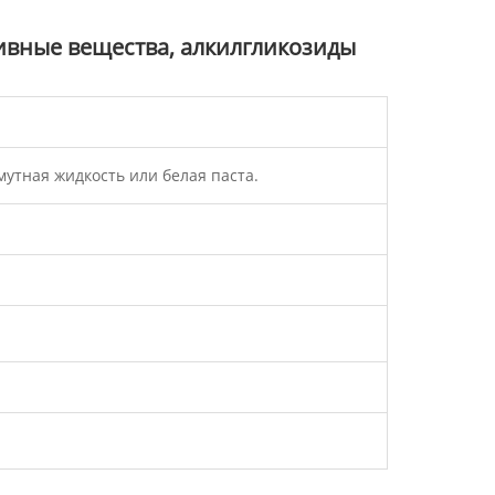
ивные вещества, алкилгликозиды
мутная жидкость или белая паста.