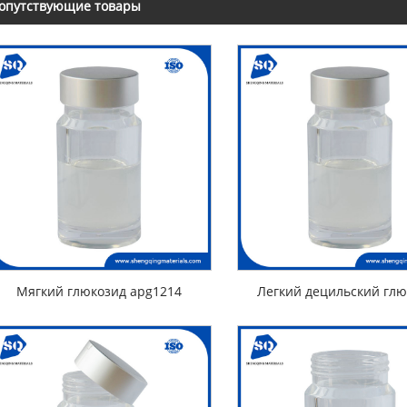
опутствующие товары
Мягкий глюкозид apg1214
Легкий децильский глю