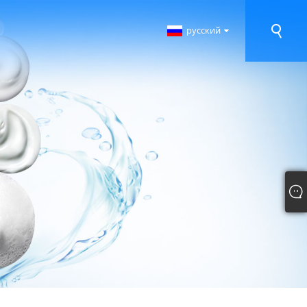
русский