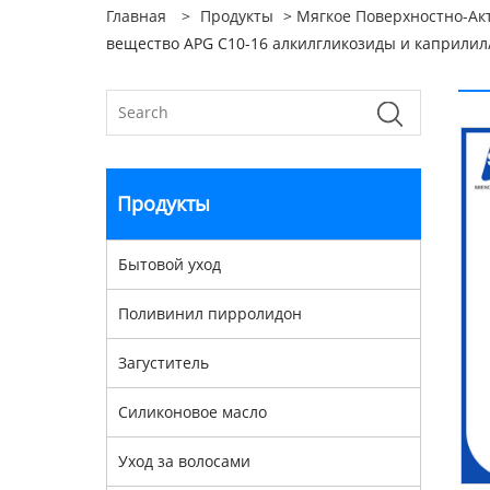
Главная
>
Продукты
>
Мягкое Поверхностно-Ак
вещество APG C10-16 алкилгликозиды и каприлил
Продукты
Бытовой уход
Поливинил пирролидон
Загуститель
Силиконовое масло
Уход за волосами