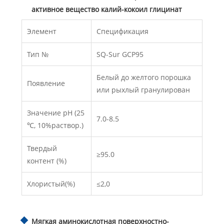
активное вещество калий-кокоил глицинат
Элемент
Спецификация
Тип №
SQ-Sur GCP95
Белый до желтого порошка
Появление
или рыхлый гранулирован
Значение pH (25
7.0-8.5
℃, 10%раствор.)
Твердый
≥95.0
контент (%)
Хлористый(%)
≤2,0
Мягкая аминокислотная поверхностно-