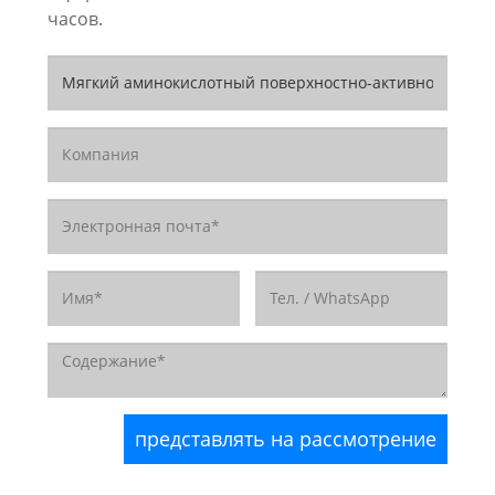
часов.