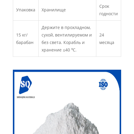
Срок
Упаковка
Хранилище
годности
Держите в прохладном,
15 кг/
сухой, вентилируемом и
24
барабан
без света. Корабль и
месяца
хранение ≤40 ℃.