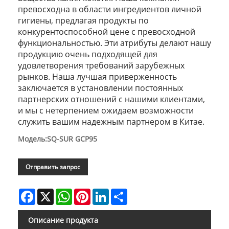
превосходна в области ингредиентов личной
гигиены, предлагая продукты по
конкурентоспособной цене с превосходной
функциональностью. Эти атрибуты делают нашу
продукцию очень подходящей для
удовлетворения требований зарубежных
рынков. Наша лучшая приверженность
заключается в установлении постоянных
партнерских отношений с нашими клиентами,
и мы с нетерпением ожидаем возможности
служить вашим надежным партнером в Китае.
Модель:SQ-SUR GCP95
Отправить запрос
Facebook
X
WhatsApp
Pinterest
LinkedIn
Share
Описание продукта