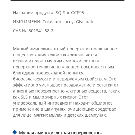
Название продукта: SQ-Sur GCP95
ИМЯ ИМЕНИ: Colasium cocoyl Glycinate
CAS №: 301341-58-2
Мягкий аминокислотный поверхностно-активное
вещество калия кокоил кокоил является
исключительно мягким аминокислотным
поверхностно-активным веществом, известным
благодаря превосходной пенится,
биоразлагаемости и нецируемым свойствам. Это
эффективно уменьшает раздражение и остатки от
анионных поверхностно -активных веществ, таких
как SLS и мыло жирных кислот. Этот
универсальный ингредиент находит обширное
применение в шампунях, очищающих средствах
для лица, мягких мылах и детских шампунях.
Мягкая аминокислотная поверхностно-