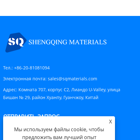
Тел.:
+86-20-81081094
Электронная почта:
sales@sqmaterials.com
Адрес:
Комната 707, корпус C2, Лиандо U-Valley, улица
Бишан № 29, район Хуанпу, Гуанчжоу, Китай
ОТПРАВИТЬ ЗАПРОС
X
Мы используем файлы cookie, чтобы
ОТПРАВИТЬ
предложить вам лучший опыт