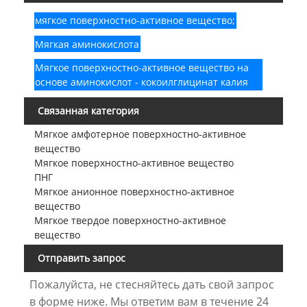
мягкое поверхностно-активное вещество;
Мягкая аминокислота
Мягкое поверхностно-активное вещество на
основе аминокислот - кокоилглицинат калия
Связанная категория
Мягкое амфотерное поверхностно-активное
вещество
Мягкое поверхностно-активное вещество
ПНГ
Мягкое анионное поверхностно-активное
вещество
Мягкое твердое поверхностно-активное
вещество
Отправить запрос
Пожалуйста, не стесняйтесь дать свой запрос
в форме ниже. Мы ответим вам в течение 24