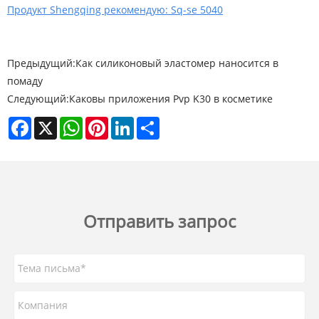
Продукт Shengqing рекомендую: Sq-se 5040
Предыдущий:
Как силиконовый эластомер наносится в
помаду
Следующий:
Каковы приложения Pvp K30 в косметике
Facebook
X
WhatsApp
Pinterest
LinkedIn
Share
Отправить запрос