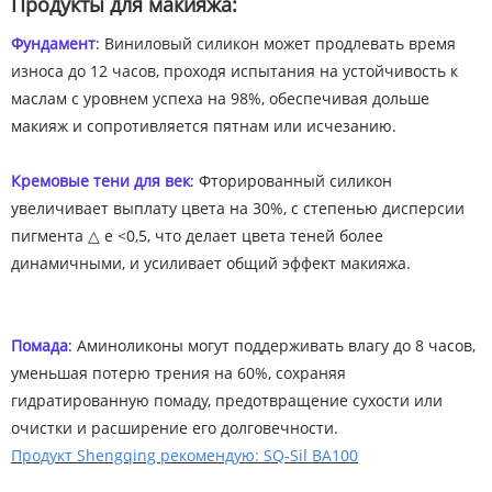
Продукты для макияжа:
Фундамент
: Виниловый силикон может продлевать время
износа до 12 часов, проходя испытания на устойчивость к
маслам с уровнем успеха на 98%, обеспечивая дольше
макияж и сопротивляется пятнам или исчезанию.
Кремовые тени для век
: Фторированный силикон
увеличивает выплату цвета на 30%, с степенью дисперсии
пигмента △ e <0,5, что делает цвета теней более
динамичными, и усиливает общий эффект макияжа.
Помада
: Аминоликоны могут поддерживать влагу до 8 часов,
уменьшая потерю трения на 60%, сохраняя
гидратированную помаду, предотвращение сухости или
очистки и расширение его долговечности.
Продукт Shengqing рекомендую: SQ-Sil BA100