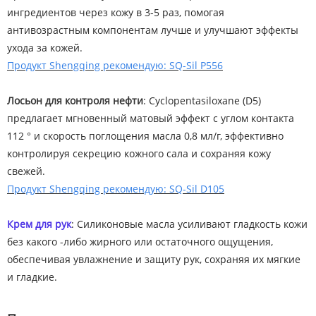
ингредиентов через кожу в 3-5 раз, помогая
антивозрастным компонентам лучше и улучшают эффекты
ухода за кожей.
Продукт Shengqing рекомендую: SQ-Sil P556
Лосьон для контроля нефти
: Cyclopentasiloxane (D5)
предлагает мгновенный матовый эффект с углом контакта
112 ° и скорость поглощения масла 0,8 мл/г, эффективно
контролируя секрецию кожного сала и сохраняя кожу
свежей.
Продукт Shengqing рекомендую: SQ-Sil D105
Крем для рук
: Силиконовые масла усиливают гладкость кожи
без какого -либо жирного или остаточного ощущения,
обеспечивая увлажнение и защиту рук, сохраняя их мягкие
и гладкие.