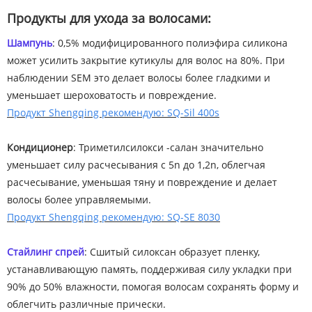
Продукты для ухода за волосами:
Шампунь
: 0,5% модифицированного полиэфира силикона
может усилить закрытие кутикулы для волос на 80%. При
наблюдении SEM это делает волосы более гладкими и
уменьшает шероховатость и повреждение.
Продукт Shengqing рекомендую: SQ-Sil 400s
Кондиционер
: Триметилсилокси -салан значительно
уменьшает силу расчесывания с 5n до 1,2n, облегчая
расчесывание, уменьшая тяну и повреждение и делает
волосы более управляемыми.
Продукт Shengqing рекомендую: SQ-SE 8030
Стайлинг спрей
: Сшитый силоксан образует пленку,
устанавливающую память, поддерживая силу укладки при
90% до 50% влажности, помогая волосам сохранять форму и
облегчить различные прически.