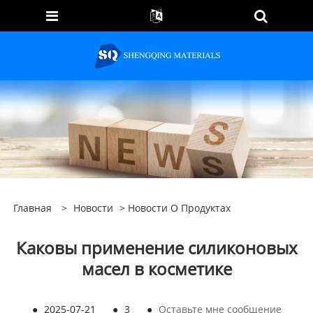
Главная
>
Новости
>
Новости О Продуктах
Каковы применение силиконовых
масел в косметике
●
2025-07-21
●
3
●
Оставьте мне сообщение