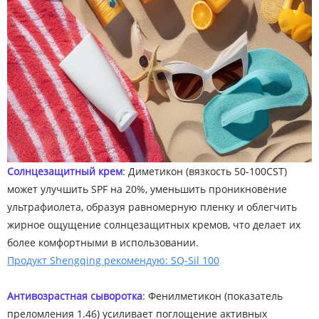
Солнцезащитный крем
: Диметикон (вязкость 50-100CST)
может улучшить SPF на 20%, уменьшить проникновение
ультрафиолета, образуя равномерную пленку и облегчить
жирное ощущение солнцезащитных кремов, что делает их
более комфортными в использовании.
Продукт Shengqing рекомендую: SQ-Sil 100
Антивозрастная сыворотка
: Фенилметикон (показатель
преломления 1.46) усиливает поглощение активных