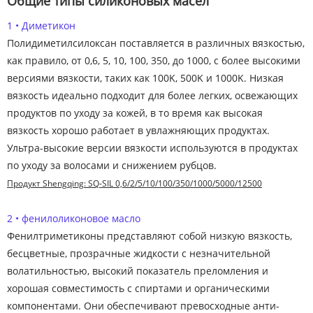
Общие типы силиконовых масел
1 • Диметикон
Полидиметилсилоксан поставляется в различных вязкостью,
как правило, от 0,6, 5, 10, 100, 350, до 1000, с более высокими
версиями вязкости, таких как 100K, 500K и 1000K. Низкая
вязкость идеально подходит для более легких, освежающих
продуктов по уходу за кожей, в то время как высокая
вязкость хорошо работает в увлажняющих продуктах.
Ультра-высокие версии вязкости используются в продуктах
по уходу за волосами и снижением рубцов.
Продукт Shengqing: SQ-SIL 0,6/2/5/10/100/350/1000/5000/12500
2 • фенилоликоновое масло
Фенилтриметиконы представляют собой низкую вязкость,
бесцветные, прозрачные жидкости с незначительной
волатильностью, высокий показатель преломления и
хорошая совместимость с спиртами и органическими
компонентами. Они обеспечивают превосходные анти-