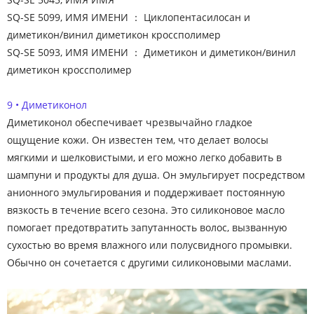
SQ-SE 5099, ИМЯ ИМЕНИ ： Циклопентасилосан и
диметикон/винил диметикон кроссполимер
SQ-SE 5093, ИМЯ ИМЕНИ ： Диметикон и диметикон/винил
диметикон кроссполимер
9 • Диметиконол
Диметиконол обеспечивает чрезвычайно гладкое
ощущение кожи. Он известен тем, что делает волосы
мягкими и шелковистыми, и его можно легко добавить в
шампуни и продукты для душа. Он эмульгирует посредством
анионного эмульгирования и поддерживает постоянную
вязкость в течение всего сезона. Это силиконовое масло
помогает предотвратить запутанность волос, вызванную
сухостью во время влажного или полусвидного промывки.
Обычно он сочетается с другими силиконовыми маслами.