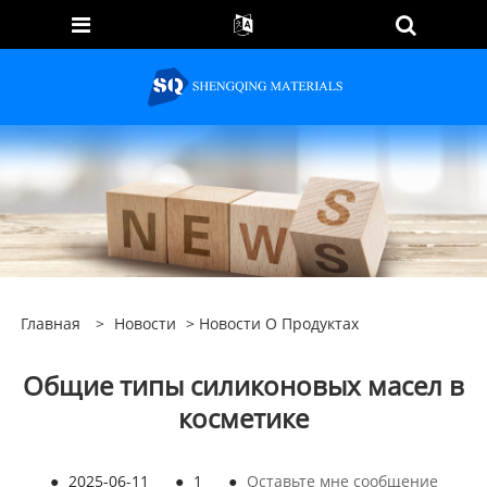
Главная
>
Новости
>
Новости О Продуктах
Общие типы силиконовых масел в
косметике
●
2025-06-11
●
1
●
Оставьте мне сообщение