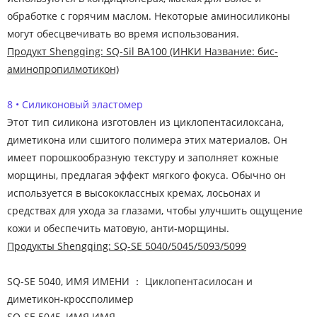
обработке с горячим маслом. Некоторые аминосиликоны
могут обесцвечивать во время использования.
Продукт Shengqing: SQ-Sil BA100 (ИНКИ Название: бис-
аминопропилмотикон)
8 • Силиконовый эластомер
Этот тип силикона изготовлен из циклопентасилоксана,
диметикона или сшитого полимера этих материалов. Он
имеет порошкообразную текстуру и заполняет кожные
морщины, предлагая эффект мягкого фокуса. Обычно он
используется в высококлассных кремах, лосьонах и
средствах для ухода за глазами, чтобы улучшить ощущение
кожи и обеспечить матовую, анти-морщины.
Продукты Shengqing: SQ-SE 5040/5045/5093/5099
SQ-SE 5040, ИМЯ ИМЕНИ ： Циклопентасилосан и
диметикон-кроссполимер
SQ-SE 5045, ИМЯ ИМЯ