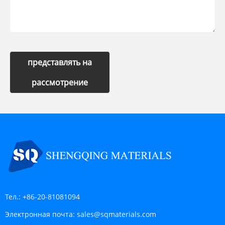
представлять на
рассмотрение
Тел.:
+86-20-81081094
Электронная почта:
sales@sqmaterials.com