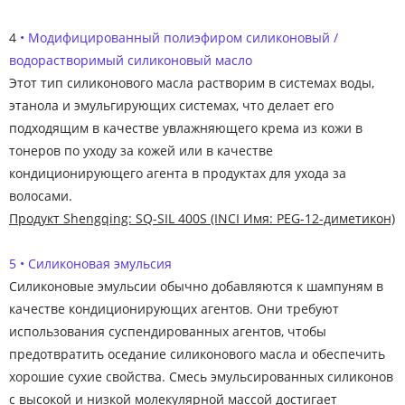
4
• Модифицированный полиэфиром силиконовый /
водорастворимый силиконовый масло
Этот тип силиконового масла растворим в системах воды,
этанола и эмульгирующих системах, что делает его
подходящим в качестве увлажняющего крема из кожи в
тонеров по уходу за кожей или в качестве
кондиционирующего агента в продуктах для ухода за
волосами.
Продукт Shengqing: SQ-SIL 400S (INCI Имя: PEG-12-диметикон)
5 • Силиконовая эмульсия
Силиконовые эмульсии обычно добавляются к шампуням в
качестве кондиционирующих агентов. Они требуют
использования суспендированных агентов, чтобы
предотвратить оседание силиконового масла и обеспечить
хорошие сухие свойства. Смесь эмульсированных силиконов
с высокой и низкой молекулярной массой достигает