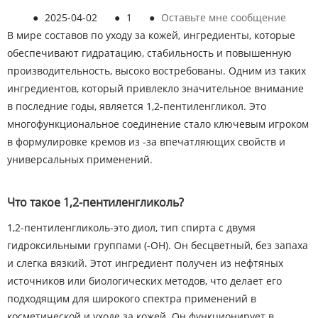
●
2025-04-02
●
1
●
Оставьте мне сообщение
В мире составов по уходу за кожей, ингредиенты, которые
обеспечивают гидратацию, стабильность и повышенную
производительность, высоко востребованы. Одним из таких
ингредиентов, который привлекло значительное внимание
в последние годы, является 1,2-пентиленгликол. Это
многофункциональное соединение стало ключевым игроком
в формулировке кремов из -за впечатляющих свойств и
универсальных применений.
Что такое 1,2-пентиленгликоль?
1,2-пентиленгликоль-это диол, тип спирта с двумя
гидроксильными группами (-OH). Он бесцветный, без запаха
и слегка вязкий. Этот ингредиент получен из нефтяных
источников или биологических методов, что делает его
подходящим для широкого спектра применений в
косметической и уходе за кожей. Он функционирует в