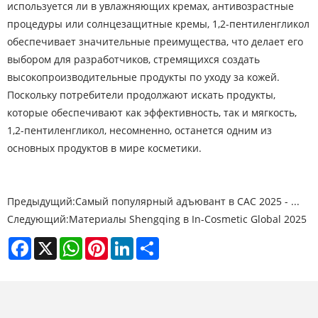
используется ли в увлажняющих кремах, антивозрастные
процедуры или солнцезащитные кремы, 1,2-пентиленгликол
обеспечивает значительные преимущества, что делает его
выбором для разработчиков, стремящихся создать
высокопроизводительные продукты по уходу за кожей.
Поскольку потребители продолжают искать продукты,
которые обеспечивают как эффективность, так и мягкость,
1,2-пентиленгликол, несомненно, останется одним из
основных продуктов в мире косметики.
Предыдущий:
Самый популярный адъювант в CAC 2025 - ...
Следующий:
Материалы Shengqing в In-Cosmetic Global 2025
Facebook
X
WhatsApp
Pinterest
LinkedIn
Share