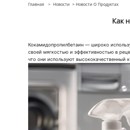
Главная
>
Новости
>
Новости О Продуктах
Как 
Кокамидопропилбетаин — широко используе
своей мягкостью и эффективностью в рецеп
что они используют высококачественный к