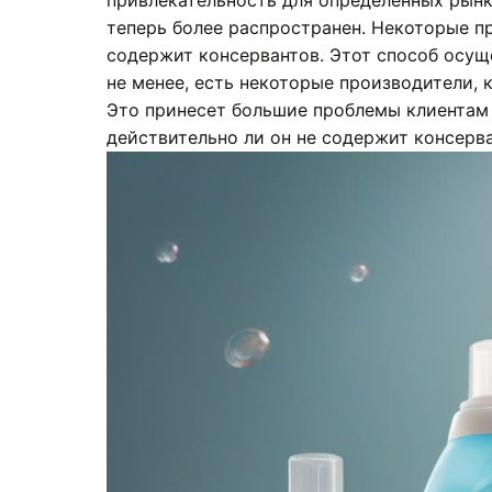
привлекательность для определенных рынко
теперь более распространен. Некоторые пр
содержит консервантов. Этот способ осущ
не менее, есть некоторые производители, 
Это принесет большие проблемы клиентам 
действительно ли он не содержит консерва