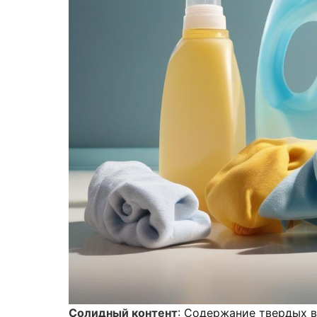
Солидный контент
: Содержание твердых 