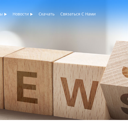
ты
Новости
Скачать
Связаться С Нами