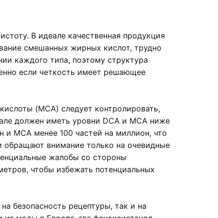
истоту. В идеале качественная продукция
ование смешанных жирных кислот, трудно
нии каждого типа, поэтому структура
бенно если четкость имеет решающее
 кислоты (MCA) следует контролировать,
еале должен иметь уровни DCA и MCA ниже
н и MCA менее 100 частей на миллион, что
и обращают внимание только на очевидные
тенциальные жалобы со стороны
метров, чтобы избежать потенциальных
на безопасность рецептуры, так и на