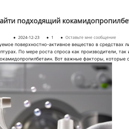
найти подходящий кокамидопропилбе
●
2024-12-23
●
1
●
Оставьте мне сообщение
мое поверхностно-активное вещество в средствах ли
турах. По мере роста спроса как производители, так 
окамидопропилбетаин. Вот важные факторы, которые с