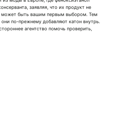
 из моды в Европе, где феноксиэтанол
нсерванта, заявляя, что их продукт не
о может быть вашим первым выбором. Тем
о они по-прежнему добавляют катон внутрь.
стороннее агентство помочь проверить,