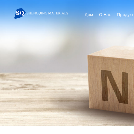
Дом
О Нас
Продук