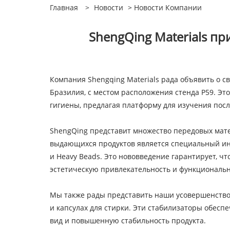
Главная
>
Новости
>
Новости Компании
ShengQing Materials пр
Компания Shengqing Materials рада объявить о сво
Бразилия, с местом расположения стенда P59. Э
гигиены, предлагая платформу для изучения пос
ShengQing представит множество передовых мат
выдающихся продуктов является специальный инг
и Heavy Beads. Это нововведение гарантирует, 
эстетическую привлекательность и функциональн
Мы также рады представить наши усовершенство
и капсулах для стирки. Эти стабилизаторы обес
вид и повышенную стабильность продукта.