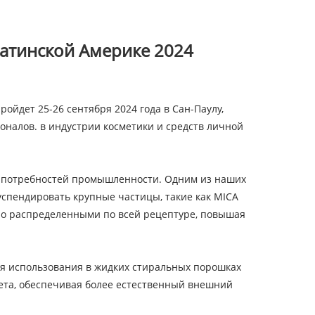
 Латинской Америке 2024
ройдет 25-26 сентября 2024 года в Сан-Паулу,
оналов. в индустрии косметики и средств личной
х потребностей промышленности. Одним из наших
успендировать крупные частицы, такие как MICA
рно распределенными по всей рецептуре, повышая
я использования в жидких стиральных порошках
вета, обеспечивая более естественный внешний