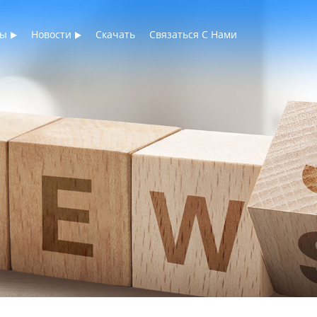
ты
Новости
Скачать
Связаться С Нами