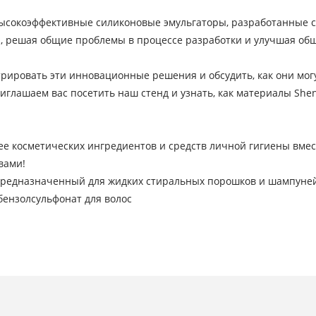
ысокоэффективные силиконовые эмульгаторы, разработанные сп
, решая общие проблемы в процессе разработки и улучшая общ
трировать эти инновационные решения и обсудить, как они мо
иглашаем вас посетить наш стенд и узнать, как материалы She
е косметических ингредиентов и средств личной гигиены вместе
вами!
, предназначенный для жидких стиральных порошков и шампуне
бензолсульфонат для волос