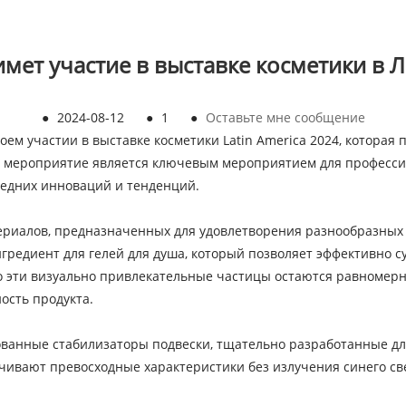
имет участие в выставке косметики в
●
2024-08-12
●
1
●
Оставьте мне сообщение
ем участии в выставке косметики Latin America 2024, которая п
то мероприятие является ключевым мероприятием для професси
ледних инноваций и тенденций.
ериалов, предназначенных для удовлетворения разнообразны
редиент для гелей для душа, который позволяет эффективно с
что эти визуально привлекательные частицы остаются равноме
ость продукта.
ванные стабилизаторы подвески, тщательно разработанные дл
печивают превосходные характеристики без излучения синего с