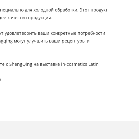
ециально для холодной обработки. Этот продукт
ее качество продукции.
гут удовлетворить ваши конкретные потребности
ngqing могут улучшить ваши рецептуры и
 с ShengQing на выставке in-cosmetics Latin
й